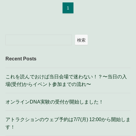
1
検索
Recent Posts
これを読んでおけば当日会場で迷わない！？〜当日の入
場(受付)からイベント参加までの流れ〜
オンラインDNA実験の受付が開始しました！
アトラクションのウェブ予約は7/7(月) 12:00から開始しま
す！