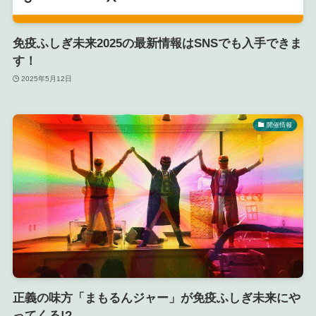
免疫ふしぎ未来2025の最新情報はSNSでも入手できま
す！
2025年5月12日
開催情報
正義の味方「まもるんジャー」が免疫ふしぎ未来にや
ってくる!?