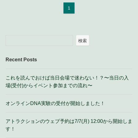
1
検索
Recent Posts
これを読んでおけば当日会場で迷わない！？〜当日の入
場(受付)からイベント参加までの流れ〜
オンラインDNA実験の受付が開始しました！
アトラクションのウェブ予約は7/7(月) 12:00から開始しま
す！